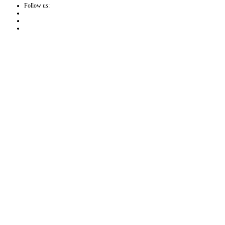
Follow us: