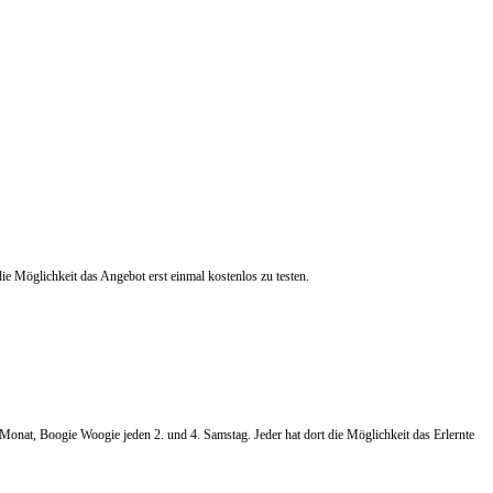
die Möglichkeit das Angebot erst einmal kostenlos zu testen.
nat, Boogie Woogie jeden 2. und 4. Samstag. Jeder hat dort die Möglichkeit das Erlernte