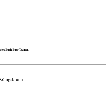
miert Euch Euer Trainer.
 Königsbrunn