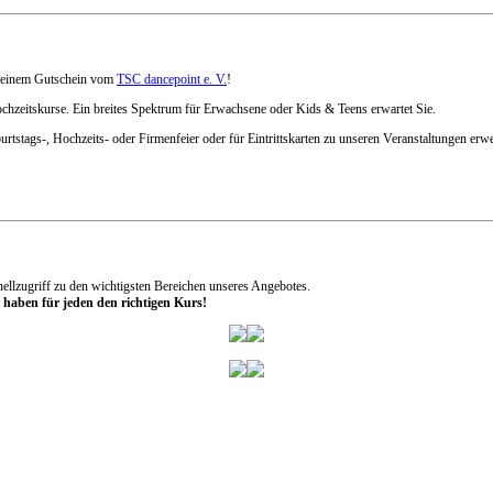
it einem Gutschein vom
TSC dancepoint e. V.
!
chzeitskurse. Ein breites Spektrum für Erwachsene oder Kids & Teens erwartet Sie.
tstags-, Hochzeits- oder Firmenfeier oder für Eintrittskarten zu unseren Veranstaltungen erw
nellzugriff zu den wichtigsten Bereichen unseres Angebotes.
 haben für jeden den richtigen Kurs!