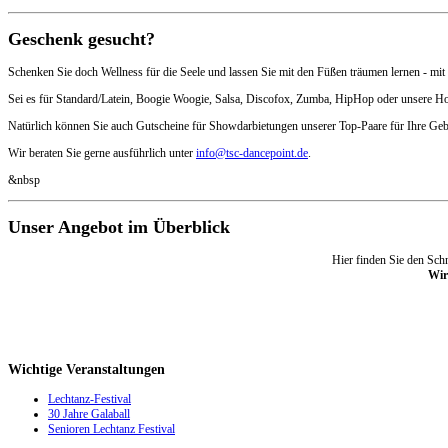
Geschenk gesucht?
Schenken Sie doch Wellness für die Seele und lassen Sie mit den Füßen träumen lernen - m
Sei es für Standard/Latein, Boogie Woogie, Salsa, Discofox, Zumba, HipHop oder unsere Ho
Natürlich können Sie auch Gutscheine für Showdarbietungen unserer Top-Paare für Ihre Gebur
Wir beraten Sie gerne ausführlich unter
info@tsc-dancepoint.de
.
&nbsp
Unser Angebot im Überblick
Hier finden Sie den Sch
Wir
Wichtige
Veranstaltungen
Lechtanz-Festival
30 Jahre Galaball
Senioren Lechtanz Festival