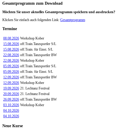
Gesamtprogramm
zum Download
Möchten Sie unser aktuelles Gesamtprogramm speichern und ausdrucken?
Klicken Sie einfach auch folgenden Link:
Gesamtprogramm
Termine
08.08.2026
Workshop Kober
15.08.2026
off.Train.Tanzsportler S/L
15.08.2026
off.Train. für Einst. S/L
22.08.2026
off.Train.Tanzsportler BW
22.08.2026
Workshop Kober
05.09.2026
off.Train.Tanzsportler S/L
05.09.2026
off.Train. für Einst. S/L
12.09.2026
off.Train.Tanzsportler BW
12.09.2026
Workshop Kober
19.09.2026
21. Lechtanz Festival
20.09.2026
21. Lechtanz Festival
26.09.2026
off.Train.Tanzsportler BW
03.10.2026
Workshop Kober
04.10.2026
04.10.2026
Neue
Kurse