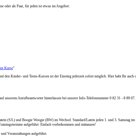
ine oder als Paar, für jeden ist etwas im Angebot:
uen Kurse
"
nd den Kinder- und Teens-Kursen ist der Einstieg jederzeit sofort möglich. Hier habt Ihr auch 
t auf unserem Anrufbeantworter hinterlassen bei unserer Info-Telefonnummer 0 82 31 - 8 89 07.
in (S/L) und Boogie Woogie (BW) im Wechsel. Standard/Latein jeden 1. und 3. Samstag im Mo
 Trainingstermine aufgeführt. Einfach vorbeikommen und mittanzen!
e und Veranstaltungen aufgeführt.