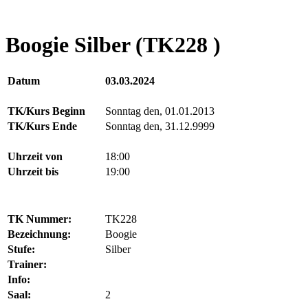
Boogie Silber (TK228 )
Datum
03.03.2024
TK/Kurs Beginn
Sonntag den, 01.01.2013
TK/Kurs Ende
Sonntag den, 31.12.9999
Uhrzeit von
18:00
Uhrzeit bis
19:00
TK Nummer:
TK228
Bezeichnung:
Boogie
Stufe:
Silber
Trainer:
Info:
Saal:
2