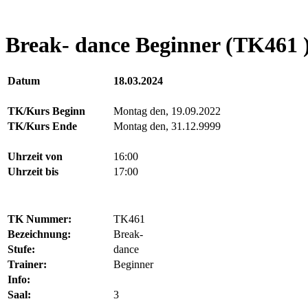
Break- dance Beginner (TK461 
Datum
18.03.2024
TK/Kurs Beginn
Montag den, 19.09.2022
TK/Kurs Ende
Montag den, 31.12.9999
Uhrzeit von
16:00
Uhrzeit bis
17:00
TK Nummer:
TK461
Bezeichnung:
Break-
Stufe:
dance
Trainer:
Beginner
Info:
Saal:
3