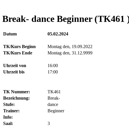
Break- dance Beginner (TK461 
Datum
05.02.2024
TK/Kurs Beginn
Montag den, 19.09.2022
TK/Kurs Ende
Montag den, 31.12.9999
Uhrzeit von
16:00
Uhrzeit bis
17:00
TK Nummer:
TK461
Bezeichnung:
Break-
Stufe:
dance
Trainer:
Beginner
Info:
Saal:
3