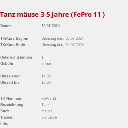
Tanz mäuse 3-5 Jahre (FePro 11 )
Datum
30.07.2024
TK/Kurs Beginn
Dienstag den, 30.07.2024
TK/Kurs Ende
Dienstag den, 30.07.2024
Unterrichtstunden
1
Gebühr
5 Euro
Uhrzeit von
14:00
Uhrzeit bis
15:00
TK Nummer:
FePro 11
Bezeichnung:
Tanz
Stufe:
mäuse
Trainer:
3-5 Jahre
Info: