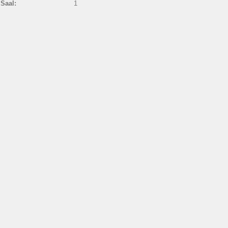
Saal:
1