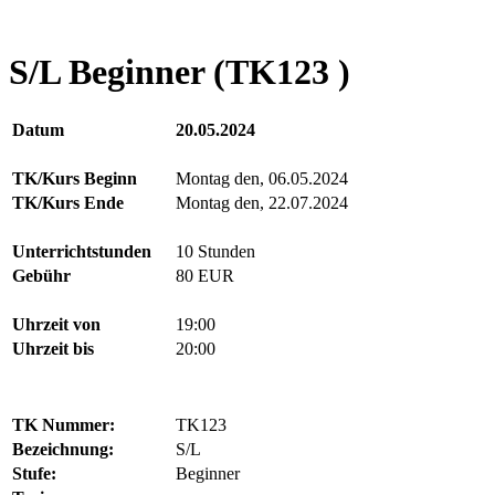
S/L Beginner (TK123 )
Datum
20.05.2024
TK/Kurs Beginn
Montag den, 06.05.2024
TK/Kurs Ende
Montag den, 22.07.2024
Unterrichtstunden
10 Stunden
Gebühr
80 EUR
Uhrzeit von
19:00
Uhrzeit bis
20:00
TK Nummer:
TK123
Bezeichnung:
S/L
Stufe:
Beginner