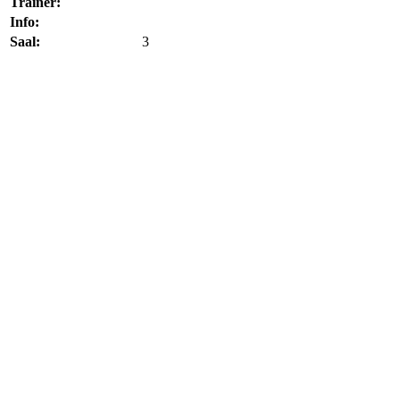
Trainer:
Info:
Saal:
3