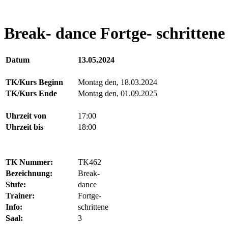
Break- dance Fortge- schrittene
Datum
13.05.2024
TK/Kurs Beginn
Montag den, 18.03.2024
TK/Kurs Ende
Montag den, 01.09.2025
Uhrzeit von
17:00
Uhrzeit bis
18:00
TK Nummer:
TK462
Bezeichnung:
Break-
Stufe:
dance
Trainer:
Fortge-
Info:
schrittene
Saal:
3