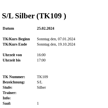
S/L Silber (TK109 )
Datum
25.02.2024
TK/Kurs Beginn
Sonntag den, 07.01.2024
TK/Kurs Ende
Sonntag den, 19.10.2024
Uhrzeit von
16:00
Uhrzeit bis
17:00
TK Nummer:
TK109
Bezeichnung:
S/L
Stufe:
Silber
Trainer:
Info:
Saal:
1