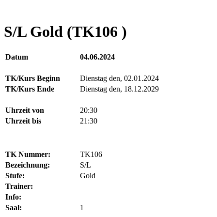
S/L Gold (TK106 )
Datum
04.06.2024
TK/Kurs Beginn
Dienstag den, 02.01.2024
TK/Kurs Ende
Dienstag den, 18.12.2029
Uhrzeit von
20:30
Uhrzeit bis
21:30
TK Nummer:
TK106
Bezeichnung:
S/L
Stufe:
Gold
Trainer:
Info:
Saal:
1