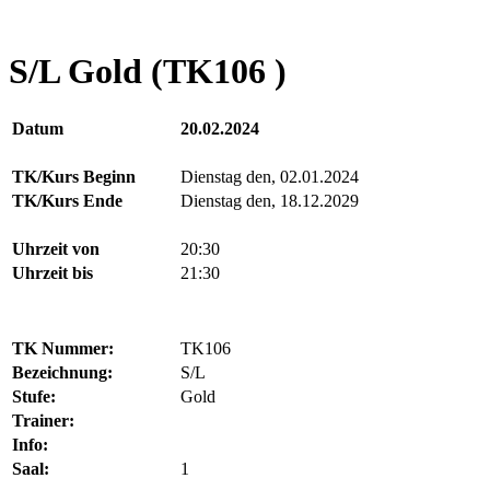
S/L Gold (TK106 )
Datum
20.02.2024
TK/Kurs Beginn
Dienstag den, 02.01.2024
TK/Kurs Ende
Dienstag den, 18.12.2029
Uhrzeit von
20:30
Uhrzeit bis
21:30
TK Nummer:
TK106
Bezeichnung:
S/L
Stufe:
Gold
Trainer:
Info:
Saal:
1