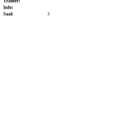
Trainer:
Info:
Saal:
3