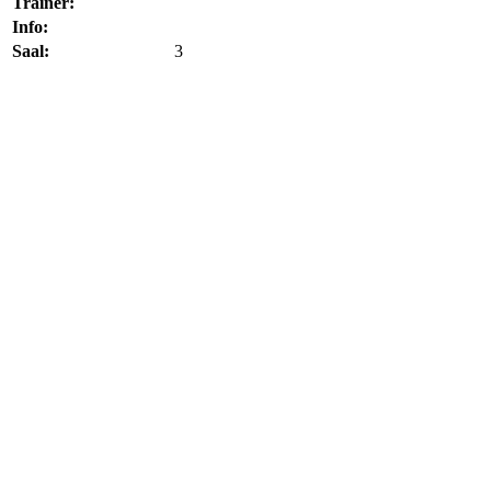
Trainer:
Info:
Saal:
3