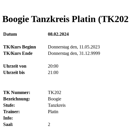
Boogie Tanzkreis Platin (TK202 
Datum
08.02.2024
TK/Kurs Beginn
Donnerstag den, 11.05.2023
TK/Kurs Ende
Donnerstag den, 31.12.9999
Uhrzeit von
20:00
Uhrzeit bis
21:00
TK Nummer:
TK202
Bezeichnung:
Boogie
Stufe:
Tanzkreis
Trainer:
Platin
Info:
Saal:
2