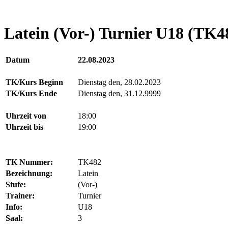
Latein (Vor-) Turnier U18 (TK4
Datum
22.08.2023
TK/Kurs Beginn
Dienstag den, 28.02.2023
TK/Kurs Ende
Dienstag den, 31.12.9999
Uhrzeit von
18:00
Uhrzeit bis
19:00
TK Nummer:
TK482
Bezeichnung:
Latein
Stufe:
(Vor-)
Trainer:
Turnier
Info:
U18
Saal:
3