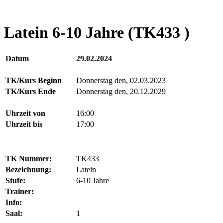
Latein 6-10 Jahre (TK433 )
Datum
29.02.2024
TK/Kurs Beginn
Donnerstag den, 02.03.2023
TK/Kurs Ende
Donnerstag den, 20.12.2029
Uhrzeit von
16:00
Uhrzeit bis
17:00
TK Nummer:
TK433
Bezeichnung:
Latein
Stufe:
6-10 Jahre
Trainer:
Info:
Saal:
1