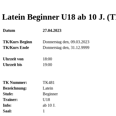
Latein Beginner U18 ab 10 J. (
Datum
27.04.2023
TK/Kurs Beginn
Donnerstag den, 09.03.2023
TK/Kurs Ende
Donnerstag den, 31.12.9999
Uhrzeit von
18:00
Uhrzeit bis
19:00
TK Nummer:
TK481
Bezeichnung:
Latein
Stufe:
Beginner
Trainer:
U18
Info:
ab 10 J.
Saal:
1