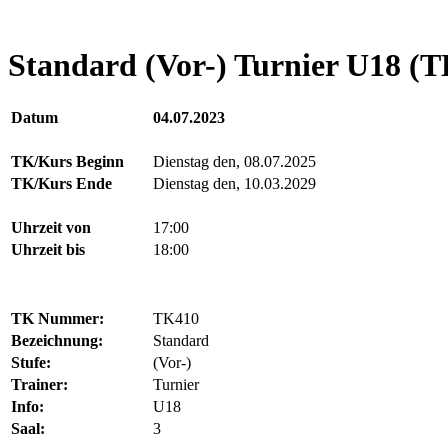
Standard (Vor-) Turnier U18 (T
Datum
04.07.2023
TK/Kurs Beginn
Dienstag den, 08.07.2025
TK/Kurs Ende
Dienstag den, 10.03.2029
Uhrzeit von
17:00
Uhrzeit bis
18:00
TK Nummer:
TK410
Bezeichnung:
Standard
Stufe:
(Vor-)
Trainer:
Turnier
Info:
U18
Saal:
3