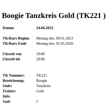
Boogie Tanzkreis Gold (TK221 )
Datum
24.04.2023
TK/Kurs Beginn
Montag den, 09.01.2023
TK/Kurs Ende
Montag den, 01.05.2026
Uhrzeit von
19:00
Uhrzeit bis
20:00
TK Nummer:
TK221
Bezeichnung:
Boogie
Stufe:
Tanzkreis
Trainer:
Gold
Info:
Saal:
2