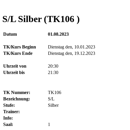
S/L Silber (TK106 )
Datum
01.08.2023
TK/Kurs Beginn
Dienstag den, 10.01.2023
TK/Kurs Ende
Dienstag den, 19.12.2023
Uhrzeit von
20:30
Uhrzeit bis
21:30
TK Nummer:
TK106
Bezeichnung:
S/L
Stufe:
Silber
Trainer:
Info:
Saal:
1