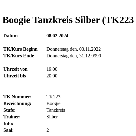
Boogie Tanzkreis Silber (TK223 
Datum
08.02.2024
TK/Kurs Beginn
Donnerstag den, 03.11.2022
TK/Kurs Ende
Donnerstag den, 31.12.9999
Uhrzeit von
19:00
Uhrzeit bis
20:00
TK Nummer:
TK223
Bezeichnung:
Boogie
Stufe:
Tanzkreis
Trainer:
Silber
Info:
Saal:
2