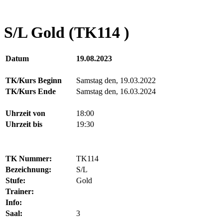
S/L Gold (TK114 )
Datum
19.08.2023
TK/Kurs Beginn
Samstag den, 19.03.2022
TK/Kurs Ende
Samstag den, 16.03.2024
Uhrzeit von
18:00
Uhrzeit bis
19:30
TK Nummer:
TK114
Bezeichnung:
S/L
Stufe:
Gold
Trainer:
Info:
Saal:
3