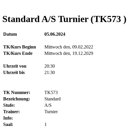
Standard A/S Turnier (TK573 )
Datum
05.06.2024
TK/Kurs Beginn
Mittwoch den, 09.02.2022
TK/Kurs Ende
Mittwoch den, 19.12.2029
Uhrzeit von
20:30
Uhrzeit bis
21:30
TK Nummer:
TK573
Bezeichnung:
Standard
Stufe:
A/S
Trainer:
Turnier
Info:
Saal:
1