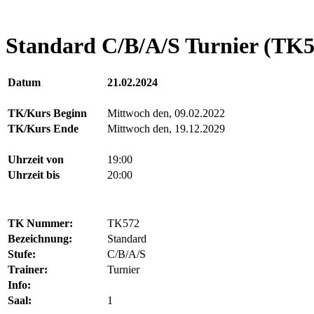
Standard C/B/A/S Turnier (TK5
Datum
21.02.2024
TK/Kurs Beginn
Mittwoch den, 09.02.2022
TK/Kurs Ende
Mittwoch den, 19.12.2029
Uhrzeit von
19:00
Uhrzeit bis
20:00
TK Nummer:
TK572
Bezeichnung:
Standard
Stufe:
C/B/A/S
Trainer:
Turnier
Info:
Saal:
1