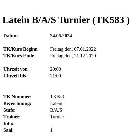
Latein B/A/S Turnier (TK583 )
Datum
24.05.2024
TK/Kurs Beginn
Freitag den, 07.01.2022
TK/Kurs Ende
Freitag den, 21.12.2029
Uhrzeit von
20:00
Uhrzeit bis
21:00
TK Nummer:
TK583
Bezeichnung:
Latein
Stufe:
B/A/S
Trainer:
Turnier
Info:
Saal:
1