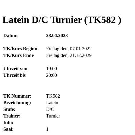
Latein D/C Turnier (TK582 )
Datum
28.04.2023
TK/Kurs Beginn
Freitag den, 07.01.2022
TK/Kurs Ende
Freitag den, 21.12.2029
Uhrzeit von
19:00
Uhrzeit bis
20:00
TK Nummer:
TK582
Bezeichnung:
Latein
Stufe:
D/C
Trainer:
Turnier
Info:
Saal:
1