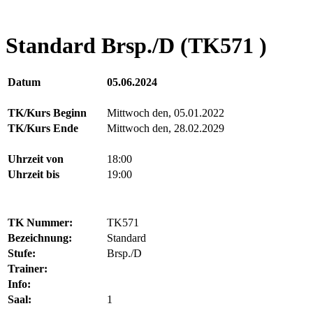
Standard Brsp./D (TK571 )
Datum
05.06.2024
TK/Kurs Beginn
Mittwoch den, 05.01.2022
TK/Kurs Ende
Mittwoch den, 28.02.2029
Uhrzeit von
18:00
Uhrzeit bis
19:00
TK Nummer:
TK571
Bezeichnung:
Standard
Stufe:
Brsp./D
Trainer:
Info:
Saal:
1