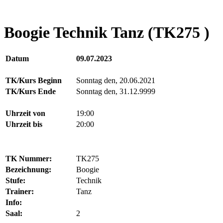
Boogie Technik Tanz (TK275 )
Datum
09.07.2023
TK/Kurs Beginn
Sonntag den, 20.06.2021
TK/Kurs Ende
Sonntag den, 31.12.9999
Uhrzeit von
19:00
Uhrzeit bis
20:00
TK Nummer:
TK275
Bezeichnung:
Boogie
Stufe:
Technik
Trainer:
Tanz
Info:
Saal:
2